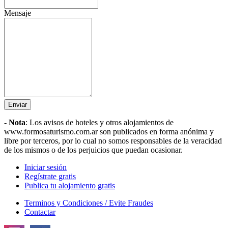
Mensaje
Enviar
-
Nota
: Los avisos de hoteles y
otros alojamientos
de
www.formosaturismo.com.ar son publicados en forma anónima y
libre por terceros, por lo cual no somos responsables de la veracidad
de los mismos o de los perjuicios que puedan ocasionar.
Iniciar sesión
Regístrate gratis
Publica tu alojamiento gratis
Terminos y Condiciones / Evite Fraudes
Contactar