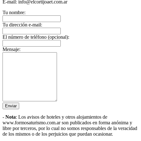
E-mail: info@elcortijoaet.com.ar
Tu nombre:
Tu dirección e-mail:
El número de teléfono (opcional):
Mensaje:
Enviar
-
Nota
: Los avisos de hoteles y
otros alojamientos
de
www.formosaturismo.com.ar son publicados en forma anónima y
libre por terceros, por lo cual no somos responsables de la veracidad
de los mismos o de los perjuicios que puedan ocasionar.