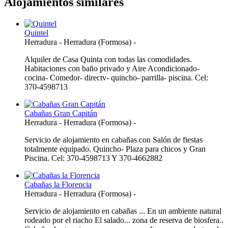
Alojamientos similares
Quintel
Herradura
-
Herradura (Formosa)
-
Alquiler de Casa Quinta con todas las comodidades.
Habitaciones con baño privado y Aire Acondicionado-
cocina- Comedor- directv- quincho- parrilla- piscina. Cel:
370-4598713
Cabañas Gran Capitán
Herradura
-
Herradura (Formosa)
-
Servicio de alojamiento en cabañas con Salón de fiestas
totalmente equipado. Quincho- Plaza para chicos y Gran
Piscina. Cel: 370-4598713 Y 370-4662882
Cabañas la Florencia
Herradura
-
Herradura (Formosa)
-
Servicio de alojamiento en cabañas ... En un ambiente natural
rodeado por el riacho El salado... zona de reserva de biosfera..