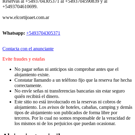
Reservas al +5493704305371 al +5493704590839 y al
+5493704610699.
www.elcortijoaet.com.ar
Whatsapp:
+5493704305371
Contacta con el anunciante
Evite fraudes y estafas
No pagar señas ni anticipos sin comprobar antes que el
alojamiento existe.
Constatar llamando a un teléfono fijo que la reserva fue hecha
correctamente.
No envíe señas ni transferencias bancarias sin estar seguro
quién recibirá el dinero.
Este sitio no está involucrado en la reservas ni cobros de
alojamiento. Los avisos de hoteles, cabañas, camping y demás
tipos de alojamiento son publicados de forma libre por
terceros. Por lo cual no somos responsable de la veracidad de
los mismos ni de los perjuicios que puedan ocasionar.